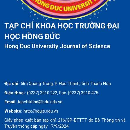
TẠP CHÍ KHOA HỌC TRƯỜNG ĐẠI
HỌC HỒNG ĐỨC
Hong Duc University Journal of Science
Địa chỉ:
565 Quang Trung, P. Hạc Thành, tỉnh Thanh Hóa
Điện thoại:
(0237).3910.222, Fax: (0237).3910.475
Email:
tapchikhhd@hdu.edu.vn
Website:
http://hdujs.edu.vn
Giấy phép xuất bản tạp chí: 216/GP-BTTTT do Bộ Thông tin và
Truyền thông cấp ngày 17/9/2024