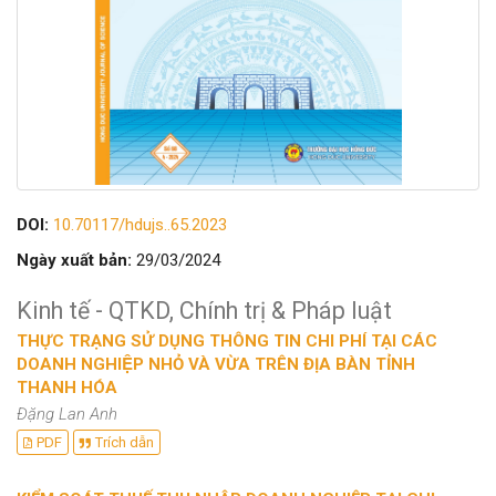
DOI:
10.70117/hdujs..65.2023
Ngày xuất bản:
29/03/2024
Kinh tế - QTKD, Chính trị & Pháp luật
THỰC TRẠNG SỬ DỤNG THÔNG TIN CHI PHÍ TẠI CÁC
DOANH NGHIỆP NHỎ VÀ VỪA TRÊN ĐỊA BÀN TỈNH
THANH HÓA
Đặng Lan Anh
PDF
Trích dẫn