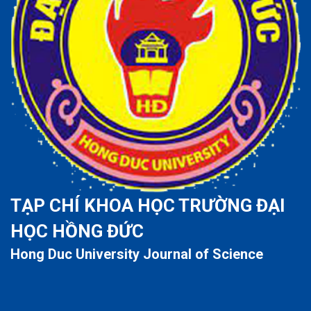
TẠP CHÍ KHOA HỌC TRƯỜNG ĐẠI
HỌC HỒNG ĐỨC
Hong Duc University Journal of Science