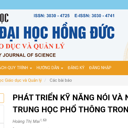
ÁCH-QUY TRÌNH
HƯỚNG DẪN
ĐĂNG KÝ
ĐĂNG NHẬP
c Giáo dục và Quản lý
Các bài báo
PHÁT TRIỂN KỸ NĂNG NÓI VÀ
TRUNG HỌC PHỔ THÔNG TRON
1,
Hoàng Thị Mai