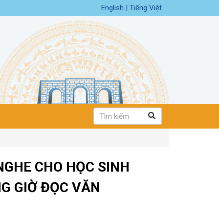
English
|
Tiếng Việt
 NGHE CHO HỌC SINH
G GIỜ ĐỌC VĂN