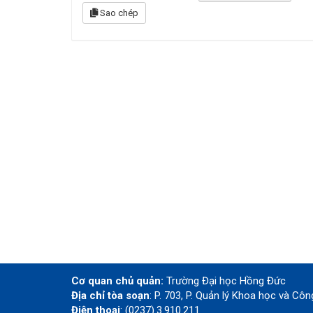
Sao chép
Cơ quan chủ quản:
Trường Đại học Hồng Đức
Địa chỉ tòa soạn
: P. 703, P. Quản lý Khoa học và C
Điện thoại
: (0237).3.910.211