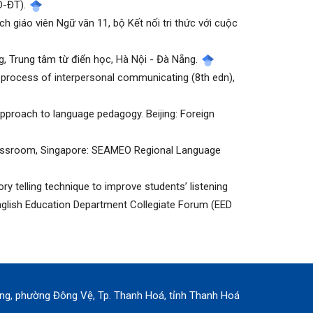
D-ĐT).
h giáo viên Ngữ văn 11, bộ Kết nối tri thức với cuộc
ng, Trung tâm từ điển học, Hà Nội - Đà Nẵng.
 the process of interpersonal communicating (8th edn),
 approach to language pedagogy. Beijing: Foreign
 classroom, Singapore: SEAMEO Regional Language
ry telling technique to improve students’ listening
English Education Department Collegiate Forum (EED
rung, phường Đông Vệ, Tp. Thanh Hoá, tỉnh Thanh Hoá