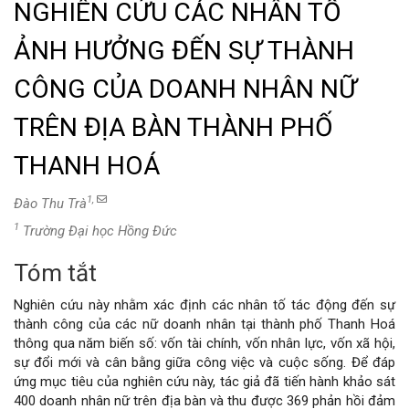
NGHIÊN CỨU CÁC NHÂN TỐ
ẢNH HƯỞNG ĐẾN SỰ THÀNH
CÔNG CỦA DOANH NHÂN NỮ
TRÊN ĐỊA BÀN THÀNH PHỐ
THANH HOÁ
1,
Đào Thu Trà
1
Trường Đại học Hồng Đức
Tóm tắt
Nội
Nghiên cứu này nhằm xác định các nhân tố tác động đến sự
dung
thành công của các nữ doanh nhân tại thành phố Thanh Hoá
thông qua năm biến số: vốn tài chính, vốn nhân lực, vốn xã hội,
chính
sự đổi mới và cân bằng giữa công việc và cuộc sống. Để đáp
ứng mục tiêu của nghiên cứu này, tác giả đã tiến hành khảo sát
của
400 doanh nhân nữ trên địa bàn và thu được 369 phản hồi đảm