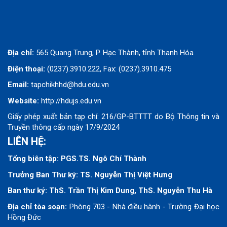
Địa chỉ:
565 Quang Trung, P. Hạc Thành, tỉnh Thanh Hóa
Điện thoại:
(0237).3910.222, Fax: (0237).3910.475
Email:
tapchikhhd@hdu.edu.vn
Website:
http://hdujs.edu.vn
Giấy phép xuất bản tạp chí: 216/GP-BTTTT do Bộ Thông tin và
Truyền thông cấp ngày 17/9/2024
LIÊN HỆ:
Tổng biên tập:
PGS.TS. Ngô Chí Thành
Trưởng Ban Thư ký: TS. Nguyễn Thị Việt Hưng
Ban thư ký:
ThS. Trần Thị Kim Dung, ThS. Nguyễn Thu Hà
Địa chỉ tòa soạn:
Phòng 703 - Nhà điều hành - Trường Đại học
Hồng Đức