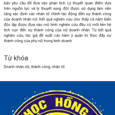
bảo yêu cầu để đưa vào phân tích. Lý thuyết quan điểm dựa
bài
trên nguồn lực và lý thuyết xung đột được sử dụng làm nền
tảng xác định các nhân tố chính tác động đến sự thành công
viết
của doanh nhân nữ. Kết quả nghiên cứu cho thấy cả năm biến
độc lập được đưa vào mô hình nghiên cứu đều có mối liên hệ
tích cực đến sự thành công của nữ doanh nhân. Từ kết quả
nghiên cứu, tác giả đề xuất các hàm ý quản trị thúc đẩy sự
thành công của phụ nữ trong kinh doanh.
Từ khóa
Doanh nhân nữ, thành công, nhân tố.
Chi
tiết
bài
viết