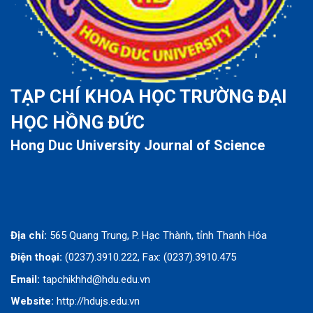
TẠP CHÍ KHOA HỌC TRƯỜNG ĐẠI
HỌC HỒNG ĐỨC
Hong Duc University Journal of Science
Địa chỉ:
565 Quang Trung, P. Hạc Thành, tỉnh Thanh Hóa
Điện thoại:
(0237).3910.222, Fax: (0237).3910.475
Email:
tapchikhhd@hdu.edu.vn
Website:
http://hdujs.edu.vn