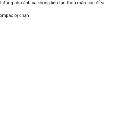
ất động cho ánh xạ không liên tục thoả mãn các điều
compắc bị chặn.