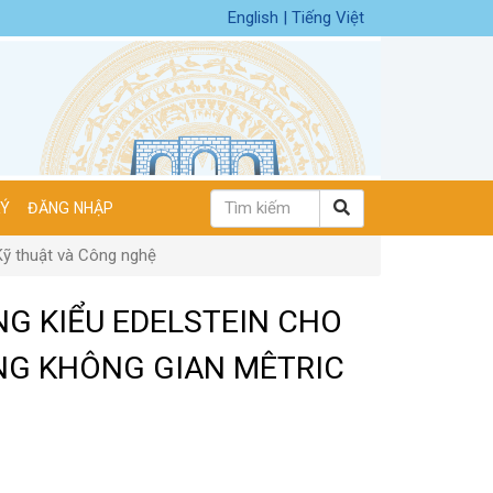
English
|
Tiếng Việt
KÝ
ĐĂNG NHẬP
Kỹ thuật và Công nghệ
NG KIỂU EDELSTEIN CHO
NG KHÔNG GIAN MÊTRIC