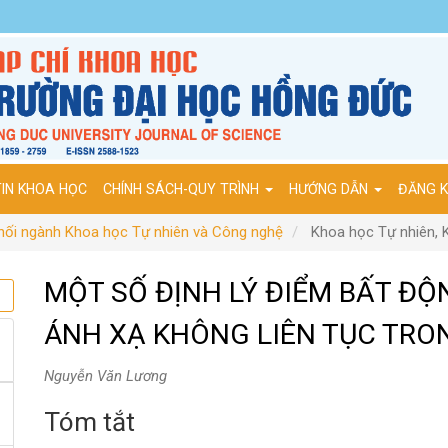
IN KHOA HỌC
CHÍNH SÁCH-QUY TRÌNH
HƯỚNG DẪN
ĐĂNG 
Khối ngành Khoa học Tự nhiên và Công nghệ
Khoa học Tự nhiên, 
MỘT SỐ ĐỊNH LÝ ĐIỂM BẤT ĐỘ
ÁNH XẠ KHÔNG LIÊN TỤC TRO
Nguyễn Văn Lương
Tóm tắt
Nội