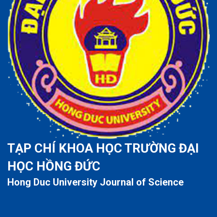
TẠP CHÍ KHOA HỌC TRƯỜNG ĐẠI
HỌC HỒNG ĐỨC
Hong Duc University Journal of Science