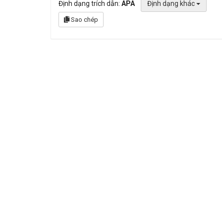
Định dạng trích dẫn:
APA
Định dạng khác
Sao chép