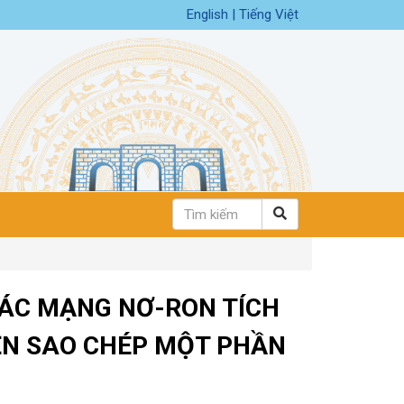
English
|
Tiếng Việt
CÁC MẠNG NƠ-RON TÍCH
ỆN SAO CHÉP MỘT PHẦN