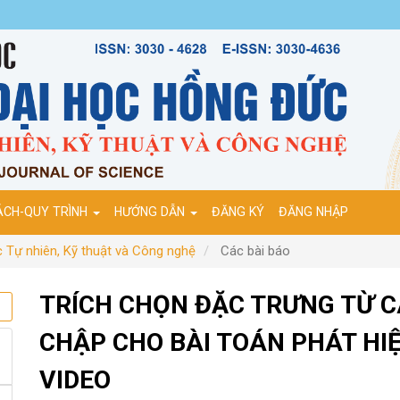
ÁCH-QUY TRÌNH
HƯỚNG DẪN
ĐĂNG KÝ
ĐĂNG NHẬP
 Tự nhiên, Kỹ thuật và Công nghệ
Các bài báo
TRÍCH CHỌN ĐẶC TRƯNG TỪ 
CHẬP CHO BÀI TOÁN PHÁT HI
VIDEO