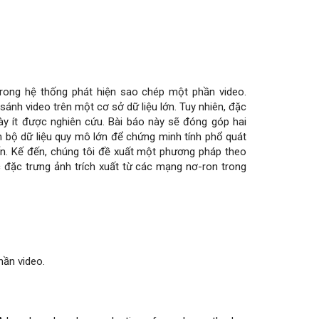
rong hệ thống phát hiện sao chép một phần video.
sánh video trên một cơ sở dữ liệu lớn. Tuy nhiên, đặc
ày ít được nghiên cứu. Bài báo này sẽ đóng góp hai
n bộ dữ liệu quy mô lớn để chứng minh tính phổ quát
n. Kế đến, chúng tôi đề xuất một phương pháp theo
 đặc trưng ảnh trích xuất từ các mạng nơ-ron trong
hần video.