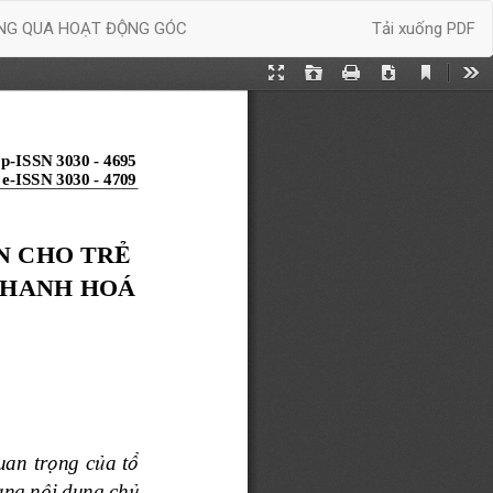
Tải xuống
ÔNG QUA HOẠT ĐỘNG GÓC
Tải xuống PDF