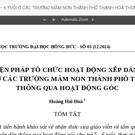
5 – 6 TUỔI Ở CÁC TRƯỜNG MẦM NON THÀNH PHỐ THANH HOÁ TH