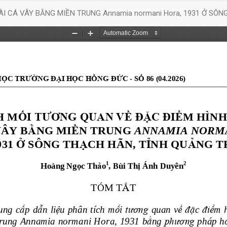
I CÁ VÂY BẰNG MIỀN TRUNG Annamia normani Hora, 1931 Ở SÔN