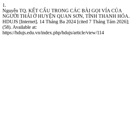
1.
Nguyễn TQ. KẾT CẤU TRONG CÁC BÀI GỌI VÍA CỦA
NGƯỜI THÁI Ở HUYỆN QUAN SƠN, TỈNH THANH HÓA.
HDUJS [Internet]. 14 Tháng Ba 2024 [cited 7 Tháng Tám 2026];
(58). Available at:
https://hdujs.edu.vn/index.php/hdujs/article/view/114