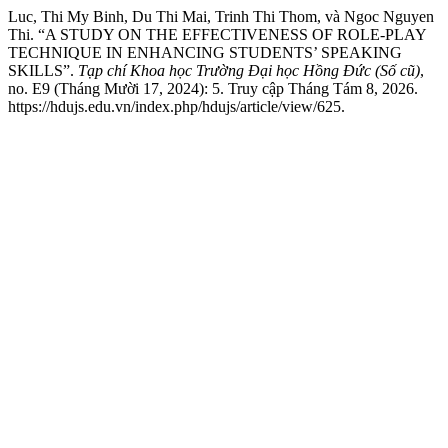
Luc, Thi My Binh, Du Thi Mai, Trinh Thi Thom, và Ngoc Nguyen
Thi. “A STUDY ON THE EFFECTIVENESS OF ROLE-PLAY
TECHNIQUE IN ENHANCING STUDENTS’ SPEAKING
SKILLS”.
Tạp chí Khoa học Trường Đại học Hồng Đức (Số cũ)
,
no. E9 (Tháng Mười 17, 2024): 5. Truy cập Tháng Tám 8, 2026.
https://hdujs.edu.vn/index.php/hdujs/article/view/625.