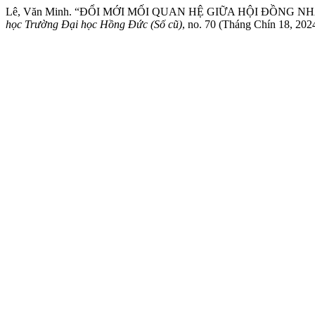
Lê, Văn Minh. “ĐỔI MỚI MỐI QUAN HỆ GIỮA HỘI ĐỒN
học Trường Đại học Hồng Đức (Số cũ)
, no. 70 (Tháng Chín 18, 2024