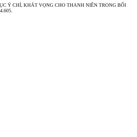
 DỤC Ý CHÍ, KHÁT VỌNG CHO THANH NIÊN TRONG BỐI
24.605.