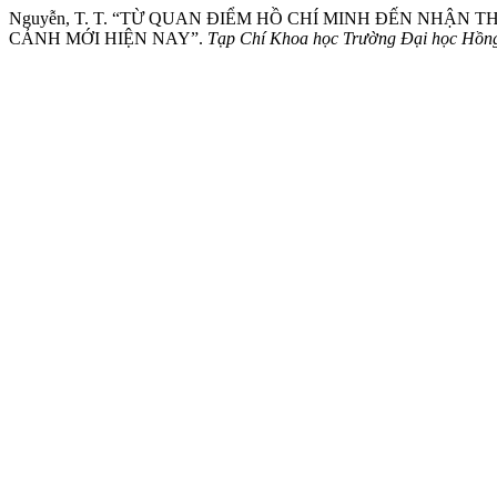
Nguyễn, T. T. “TỪ QUAN ĐIỂM HỒ CHÍ MINH ĐẾN NHẬN
CẢNH MỚI HIỆN NAY”.
Tạp Chí Khoa học Trường Đại học Hồng