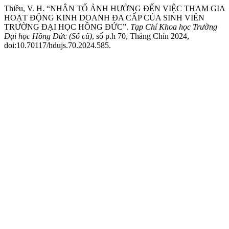
Thiều, V. H. “NHÂN TỐ ẢNH HƯỞNG ĐẾN VIỆC THAM GIA
HOẠT ĐỘNG KINH DOANH ĐA CẤP CỦA SINH VIÊN
TRƯỜNG ĐẠI HỌC HỒNG ĐỨC”.
Tạp Chí Khoa học Trường
Đại học Hồng Đức (Số cũ)
, số p.h 70, Tháng Chín 2024,
doi:10.70117/hdujs.70.2024.585.