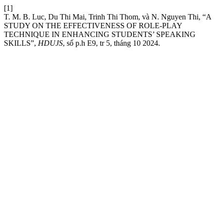
[1]
T. M. B. Luc, Du Thi Mai, Trinh Thi Thom, và N. Nguyen Thi, “A
STUDY ON THE EFFECTIVENESS OF ROLE-PLAY
TECHNIQUE IN ENHANCING STUDENTS’ SPEAKING
SKILLS”,
HDUJS
, số p.h E9, tr 5, tháng 10 2024.