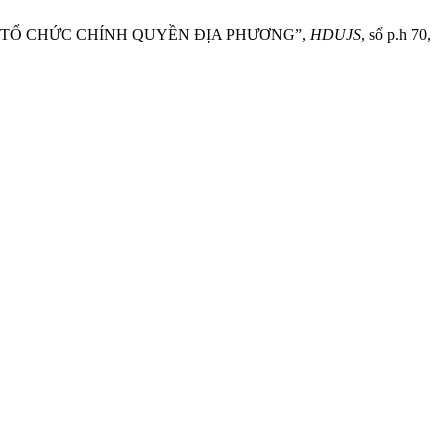
T TỔ CHỨC CHÍNH QUYỀN ĐỊA PHƯƠNG”,
HDUJS
, số p.h 70,