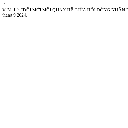
[1]
V. M. Lê, “ĐỔI MỚI MỐI QUAN HỆ GIỮA HỘI ĐỒNG NH
tháng 9 2024.