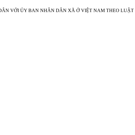
ÂN DÂN VỚI ỦY BAN NHÂN DÂN XÃ Ở VIỆT NAM THEO LUẬ