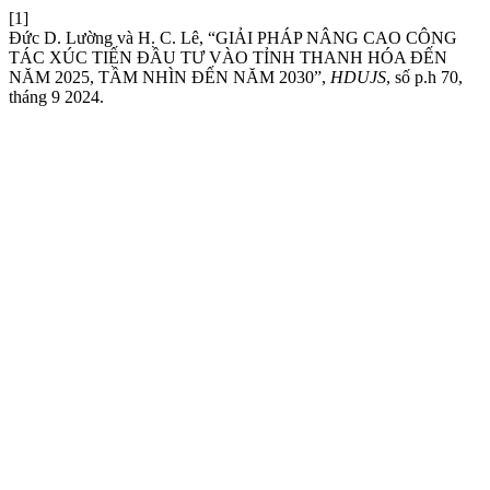
[1]
Đức D. Lường và H. C. Lê, “GIẢI PHÁP NÂNG CAO CÔNG
TÁC XÚC TIẾN ĐẦU TƯ VÀO TỈNH THANH HÓA ĐẾN
NĂM 2025, TẦM NHÌN ĐẾN NĂM 2030”,
HDUJS
, số p.h 70,
tháng 9 2024.