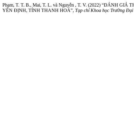
Phạm, T. T. B., Mai, T. L. và Nguyễn , T. V. (2022) 
YÊN ĐỊNH, TỈNH THANH HOÁ”,
Tạp chí Khoa học Trường Đại