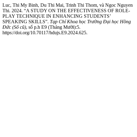
Luc, Thi My Binh, Du Thi Mai, Trinh Thi Thom, và Ngoc Nguyen
Thi. 2024. “A STUDY ON THE EFFECTIVENESS OF ROLE-
PLAY TECHNIQUE IN ENHANCING STUDENTS’
SPEAKING SKILLS”.
Tạp Chí Khoa học Trường Đại học Hồng
Đức (Số cũ)
, số p.h E9 (Tháng Mười):5.
https://doi.org/10.70117/hdujs.E9.2024.625.