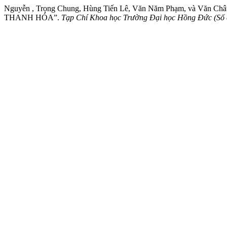
Nguyễn , Trọng Chung, Hùng Tiến Lê, Văn Năm Phạm, và
THANH HÓA”.
Tạp Chí Khoa học Trường Đại học Hồng Đức (Số 