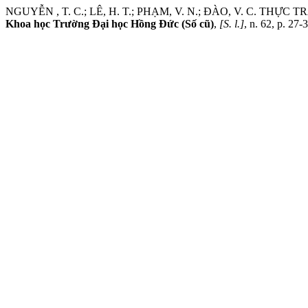
NGUYỄN , T. C.; LÊ, H. T.; PHẠM, V. N.; ĐÀO, V. C.
Khoa học Trường Đại học Hồng Đức (Số cũ)
,
[S. l.]
, n. 62, p. 27