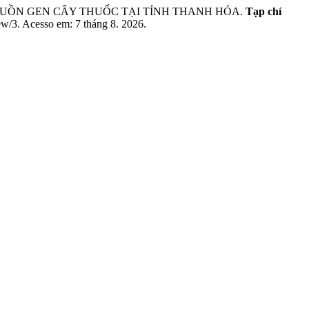
N NGUỒN GEN CÂY THUỐC TẠI TỈNH THANH HÓA.
Tạp chí
iew/3. Acesso em: 7 tháng 8. 2026.