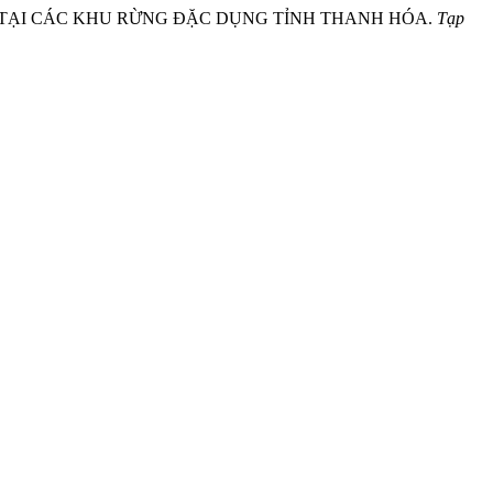
 THẤP TẠI CÁC KHU RỪNG ĐẶC DỤNG TỈNH THANH HÓA.
Tạp