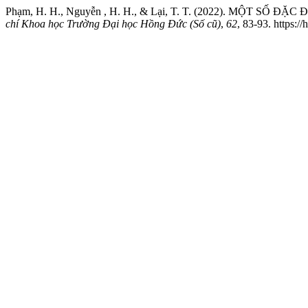
Phạm, H. H., Nguyễn , H. H., & Lại, T. T. (2022). M
chí Khoa học Trường Đại học Hồng Đức (Số cũ)
,
62
, 83-93. https:/