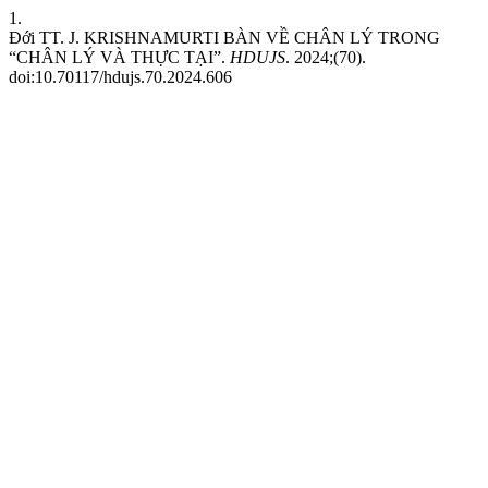
1.
Đới TT. J. KRISHNAMURTI BÀN VỀ CHÂN LÝ TRONG
“CHÂN LÝ VÀ THỰC TẠI”.
HDUJS
. 2024;(70).
doi:10.70117/hdujs.70.2024.606