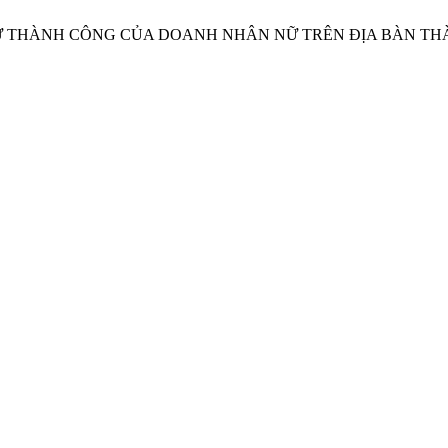
SỰ THÀNH CÔNG CỦA DOANH NHÂN NỮ TRÊN ĐỊA BÀN T