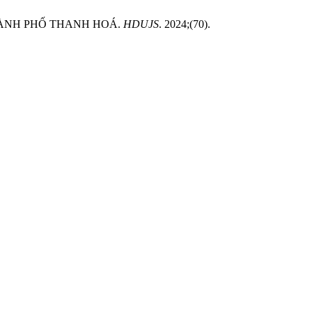
HÀNH PHỐ THANH HOÁ.
HDUJS
. 2024;(70).