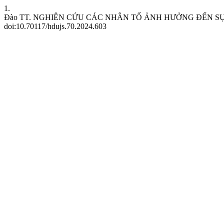
1.
Đào TT. NGHIÊN CỨU CÁC NHÂN TỐ ẢNH HƯỞNG ĐẾN 
doi:10.70117/hdujs.70.2024.603