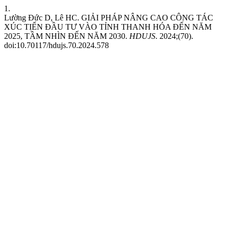
1.
Lường Đức D, Lê HC. GIẢI PHÁP NÂNG CAO CÔNG TÁC
XÚC TIẾN ĐẦU TƯ VÀO TỈNH THANH HÓA ĐẾN NĂM
2025, TẦM NHÌN ĐẾN NĂM 2030.
HDUJS
. 2024;(70).
doi:10.70117/hdujs.70.2024.578