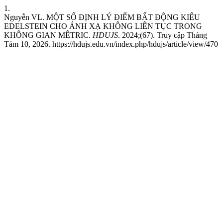
1.
Nguyễn VL. MỘT SỐ ĐỊNH LÝ ĐIỂM BẤT ĐỘNG KIỂU
EDELSTEIN CHO ÁNH XẠ KHÔNG LIÊN TỤC TRONG
KHÔNG GIAN MÊTRIC.
HDUJS
. 2024;(67). Truy cập Tháng
Tám 10, 2026. https://hdujs.edu.vn/index.php/hdujs/article/view/470