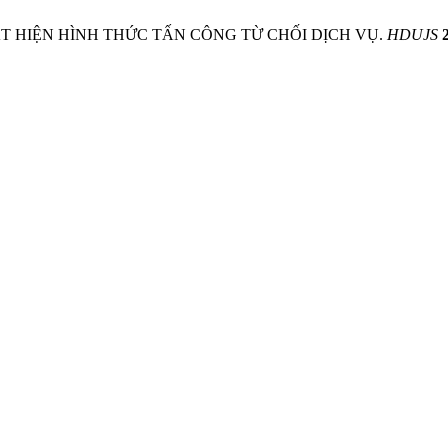
HÁT HIỆN HÌNH THỨC TẤN CÔNG TỪ CHỐI DỊCH VỤ.
HDUJS