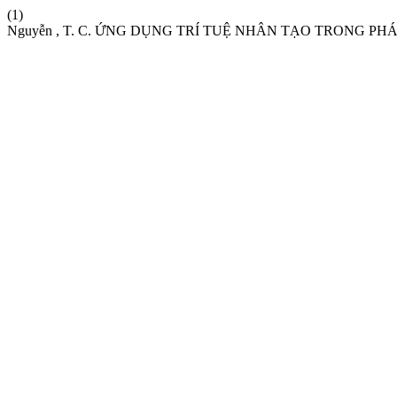
(1)
Nguyễn , T. C. ỨNG DỤNG TRÍ TUỆ NHÂN TẠO TRONG P