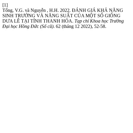
[1]
Tống, V.G. và Nguyễn , H.H. 2022. ĐÁNH GIÁ KHẢ NĂNG
SINH TRƯỞNG VÀ NĂNG SUẤT CỦA MỘT SỐ GIỐNG
DƯA LÊ TẠI TỈNH THANH HÓA.
Tạp chí Khoa học Trường
Đại học Hồng Đức (Số cũ)
. 62 (tháng 12 2022), 52-58.