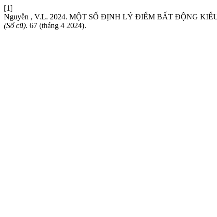
[1]
Nguyễn , V.L. 2024. MỘT SỐ ĐỊNH LÝ ĐIỂM BẤT ĐỘNG
(Số cũ)
. 67 (tháng 4 2024).