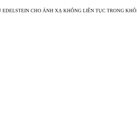
 KIỂU EDELSTEIN CHO ÁNH XẠ KHÔNG LIÊN TỤC TRONG KH