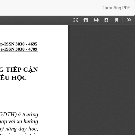
Tải xuống
Tải xuống PDF